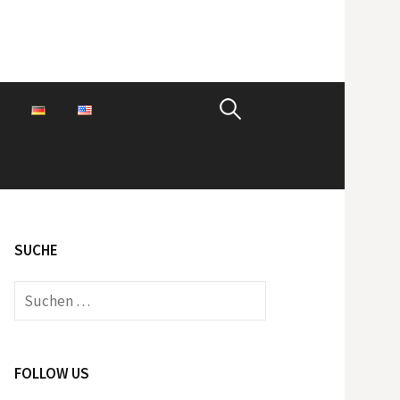
Suchen
nach:
SUCHE
Suchen
nach:
FOLLOW US