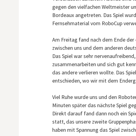
gegen den vielfachen Weltmeister u
Bordeaux angetreten. Das Spiel wurd
Fernsehmaterial vom RoboCup verw
Am Freitag fand nach dem Ende der 
zwischen uns und dem anderen deut
Das Spiel war sehr nervenaufreibend
zusammenarbeiten und sich gut kenn
das andere verlieren wollte. Das Spie
entschieden, wo wir mit dem Endergeb
Viel Ruhe wurde uns und den Roboter
Minuten später das nächste Spiel g
Direkt darauf fand dann noch ein Sp
statt, das unsere zweite Gruppenpha
haben mit Spannung das Spiel zwisc