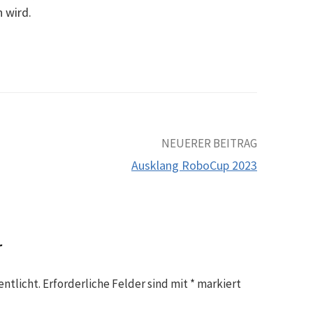
 wird.
NEUERER BEITRAG
Ausklang RoboCup 2023
r
entlicht.
Erforderliche Felder sind mit
*
markiert