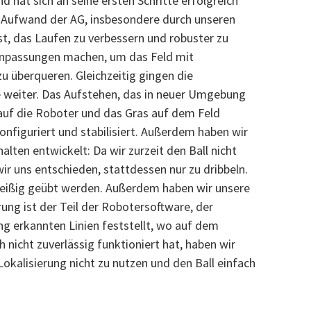
 hat sich an seine ersten Schritte erfolgreich
el Aufwand der AG, insbesondere durch unseren
t, das Laufen zu verbessern und robuster zu
Anpassungen machen, um das Feld mit
 überqueren. Gleichzeitig gingen die
 weiter. Das Aufstehen, das in neuer Umgebung
s auf die Roboter und das Gras auf dem Feld
nfiguriert und stabilisiert. Außerdem haben wir
lten entwickelt: Da wir zurzeit den Ball nicht
ir uns entschieden, stattdessen nur zu dribbeln.
leißig geübt werden. Außerdem haben wir unsere
rung ist der Teil der Robotersoftware, der
ng erkannten Linien feststellt, wo auf dem
h nicht zuverlässig funktioniert hat, haben wir
Lokalisierung nicht zu nutzen und den Ball einfach