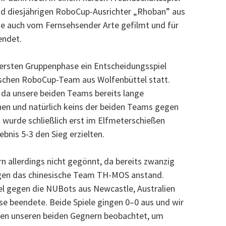
nd diesjährigen RoboCup-Ausrichter „Rhoban” aus
e auch vom Fernsehsender Arte gefilmt und für
endet.
ersten Gruppenphase ein Entscheidungsspiel
schen RoboCup-Team aus Wolfenbüttel statt.
, da unsere beiden Teams bereits lange
en und natürlich keins der beiden Teams gegen
l wurde schließlich erst im Elfmeterschießen
nis 5-3 den Sieg erzielten.
n allerdings nicht gegönnt, da bereits zwanzig
egen das chinesische Team TH-MOS anstand.
iel gegen die NUBots aus Newcastle, Australien
se beendete. Beide Spiele gingen 0–0 aus und wir
hen unseren beiden Gegnern beobachtet, um