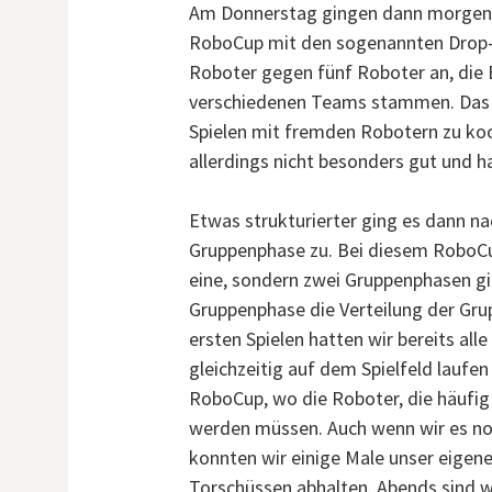
Am Donnerstag gingen dann morgens u
RoboCup mit den sogenannten Drop-In
Roboter gegen fünf Roboter an, die B
verschiedenen Teams stammen. Das Zi
Spielen mit fremden Robotern zu koo
allerdings nicht besonders gut und h
Etwas strukturierter ging es dann na
Gruppenphase zu. Bei diesem RoboCup
eine, sondern zwei Gruppenphasen gi
Gruppenphase die Verteilung der Gru
ersten Spielen hatten wir bereits all
gleichzeitig auf dem Spielfeld laufe
RoboCup, wo die Roboter, die häufig f
werden müssen. Auch wenn wir es noch
konnten wir einige Male unser eigene
Torschüssen abhalten. Abends sind w