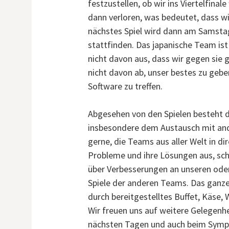
festzustellen, ob wir ins Viertelfin
dann verloren, was bedeutet, dass w
nächstes Spiel wird dann am Samstag
stattfinden. Das japanische Team is
nicht davon aus, dass wir gegen sie 
nicht davon ab, unser bestes zu geb
Software zu treffen.
Abgesehen von den Spielen besteht 
insbesondere dem Austausch mit and
gerne, die Teams aus aller Welt in d
Probleme und ihre Lösungen aus, sch
über Verbesserungen an unseren ode
Spiele der anderen Teams. Das gan
durch bereitgestelltes Buffet, Käse,
Wir freuen uns auf weitere Gelegen
nächsten Tagen und auch beim Sympo