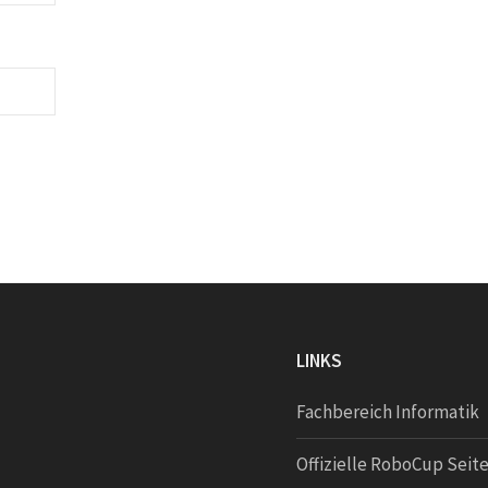
LINKS
Fachbereich Informatik
Offizielle RoboCup Seit