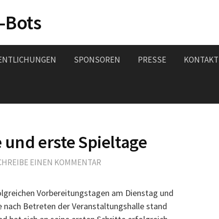
-Bots
ENTLICHUNGEN
SPONSOREN
PRESSE
KONTAKT
 und erste Spieltage
CHREIBE EINEN KOMMENTAR
olgreichen Vorbereitungstagen am Dienstag und
e nach Betreten der Veranstaltungshalle stand