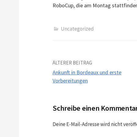
RoboCup, die am Montag stattfinden
Uncategorized
Beitrags-
ÄLTERER BEITRAG
Ankunft in Bordeaux und erste
Navigation
Vorbereitungen
Schreibe einen Kommenta
Deine E-Mail-Adresse wird nicht veröff