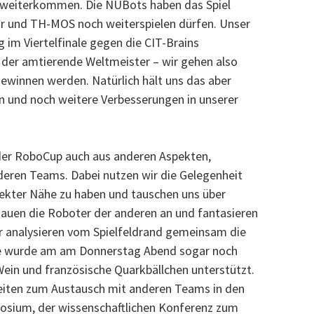
ale weiterkommen. Die NUBots haben das Spiel
ir und TH-MOS noch weiterspielen dürfen. Unser
 im Viertelfinale gegen die CIT-Brains
t der amtierende Weltmeister – wir gehen also
gewinnen werden. Natürlich hält uns das aber
en und noch weitere Verbesserungen in unserer
der RoboCup auch aus anderen Aspekten,
eren Teams. Dabei nutzen wir die Gelegenheit
irekter Nähe zu haben und tauschen uns über
auen die Roboter der anderen an und fantasieren
r analysieren vom Spielfeldrand gemeinsam die
ze wurde am am Donnerstag Abend sogar noch
 Wein und französische Quarkbällchen unterstützt.
heiten zum Austausch mit anderen Teams in den
sium, der wissenschaftlichen Konferenz zum