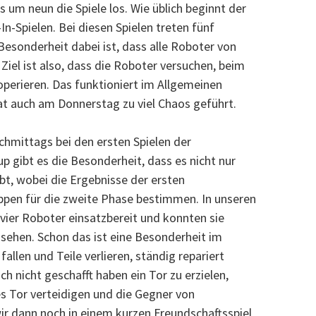
m neun die Spiele los. Wie üblich beginnt der
-Spielen. Bei diesen Spielen treten fünf
esonderheit dabei ist, dass alle Roboter von
el ist also, dass die Roboter versuchen, beim
perieren. Das funktioniert im Allgemeinen
at auch am Donnerstag zu viel Chaos geführt.
chmittags bei den ersten Spielen der
 gibt es die Besonderheit, dass es nicht nur
bt, wobei die Ergebnisse der ersten
ppen für die zweite Phase bestimmen. In unseren
e vier Roboter einsatzbereit und konnten sie
n sehen. Schon das ist eine Besonderheit im
allen und Teile verlieren, ständig repariert
 nicht geschafft haben ein Tor zu erzielen,
s Tor verteidigen und die Gegner von
ir dann noch in einem kurzen Freundschaftsspiel